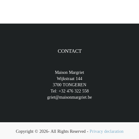
CONTACT
Maison Margriet
Wijkstraat 144
3700 TONGEREN
Tel:
+32 476 322 558
griet@maisonmargriet.be
Copyright © 2026- All Rights Reserved -
Privacy declaration