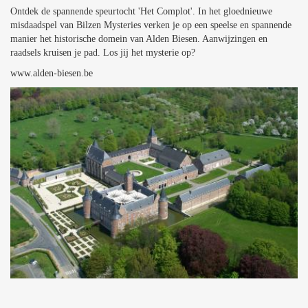
Ontdek de spannende speurtocht 'Het Complot'. In het gloednieuwe
misdaadspel van Bilzen Mysteries verken je op een speelse en spannende
manier het historische domein van Alden Biesen. Aanwijzingen en
raadsels kruisen je pad. Los jij het mysterie op?
www.alden-biesen.be